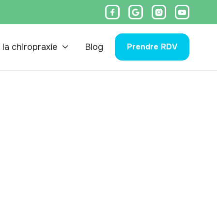




 la chiropraxie
Blog
Prendre RDV
